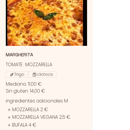
MARGHERITA
TOMATE · MOZZARELLA
Trigo
Lácteos
Mediana
11,00 €
Sin gluten
14,00 €
ingredientes adicionales M
MOZZARELLA
2 €
MOZZARELLA VEGANA
2,5 €
BUFALA
4 €