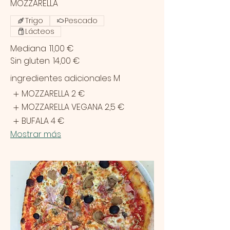
MOZZARELLA
Trigo
Pescado
Lácteos
Mediana
11,00 €
Sin gluten
14,00 €
ingredientes adicionales M
MOZZARELLA
2 €
MOZZARELLA VEGANA
2,5 €
BUFALA
4 €
Mostrar más