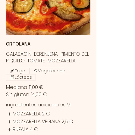
ORTOLANA
CALABACIN · BERENJENA · PIMIENTO DEL
PIQUILLO · TOMATE · MOZZARELLA
Trigo
Vegetariano
Lácteos
Mediana
11,00 €
Sin gluten
14,00 €
ingredientes adicionales M
MOZZARELLA
2 €
MOZZARELLA VEGANA
2,5 €
BUFALA
4 €