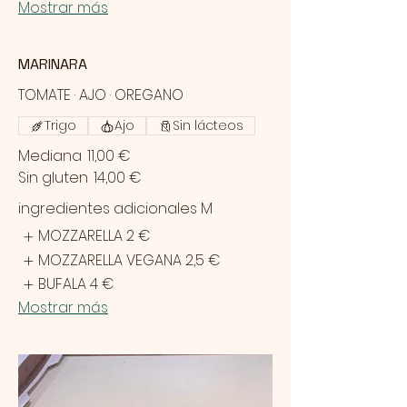
Mostrar más
MARINARA
TOMATE · AJO · OREGANO
Trigo
Ajo
Sin lácteos
Mediana
11,00 €
Sin gluten
14,00 €
ingredientes adicionales M
MOZZARELLA
2 €
MOZZARELLA VEGANA
2,5 €
BUFALA
4 €
Mostrar más