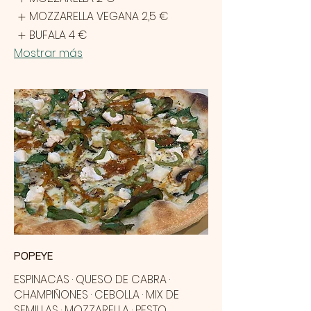
MOZZARELLA VEGANA
2,5 €
BUFALA
4 €
Mostrar más
POPEYE
ESPINACAS · QUESO DE CABRA ·
CHAMPIÑONES · CEBOLLA · MIX DE
SEMILLAS · MOZZARELLA · PESTO