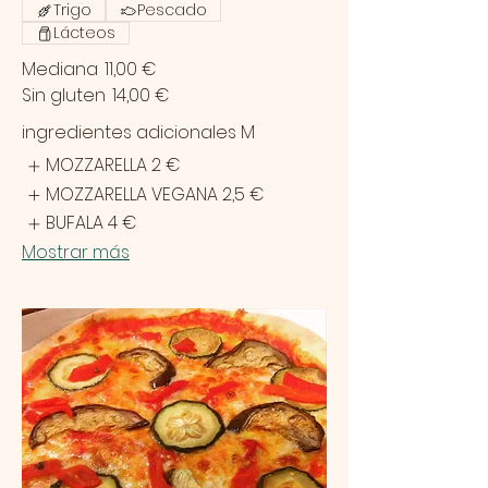
Trigo
Pescado
Lácteos
Mediana
11,00 €
Sin gluten
14,00 €
ingredientes adicionales M
MOZZARELLA
2 €
MOZZARELLA VEGANA
2,5 €
BUFALA
4 €
Mostrar más