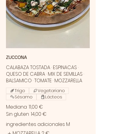
ZUCCONA
CALABAZA TOSTADA · ESPINACAS ·
QUESO DE CABRA · MIX DE SEMILLAS ·
BALSAMICO · TOMATE · MOZZARELLA
Trigo
Vegetariano
Sésamo
Lácteos
Mediana
11,00 €
Sin gluten
14,00 €
ingredientes adicionales M
MOZZARELLA
2 €