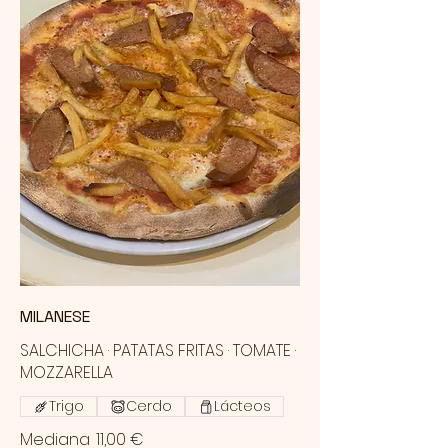
MILANESE
SALCHICHA · PATATAS FRITAS · TOMATE ·
MOZZARELLA
Trigo
Cerdo
Lácteos
Mediana
11,00 €