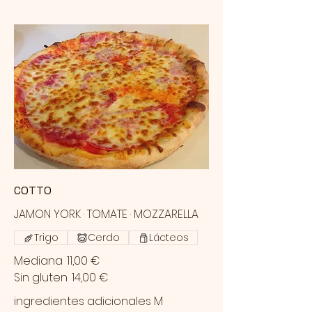
COTTO
JAMON YORK · TOMATE · MOZZARELLA
Trigo
Cerdo
Lácteos
Mediana
11,00 €
Sin gluten
14,00 €
ingredientes adicionales M