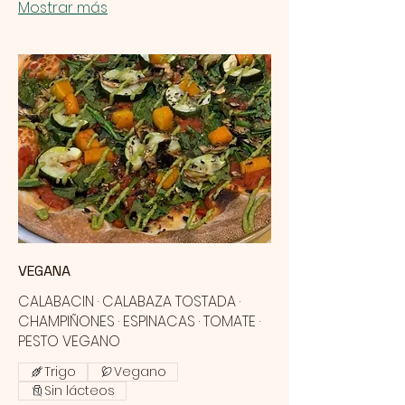
Mostrar más
VEGANA
CALABACIN · CALABAZA TOSTADA ·
CHAMPIÑONES · ESPINACAS · TOMATE ·
PESTO VEGANO
Trigo
Vegano
Sin lácteos