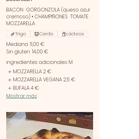
BACON · GORGONZOLA (queso azul
cremoso) • CHAMPIÑONES · TOMATE ·
MOZZARELLA
Trigo
Cerdo
Lácteos
Mediana
11,00 €
Sin gluten
14,00 €
ingredientes adicionales M
MOZZARELLA
2 €
MOZZARELLA VEGANA
2,5 €
BUFALA
4 €
Mostrar más