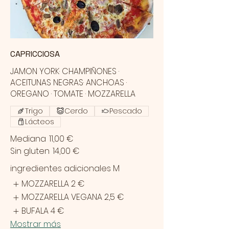
CAPRICCIOSA
JAMON YORK· CHAMPIÑONES ·
ACEITUNAS NEGRAS· ANCHOAS ·
OREGANO · TOMATE · MOZZARELLA
Trigo
Cerdo
Pescado
Lácteos
Mediana
11,00 €
Sin gluten
14,00 €
ingredientes adicionales M
MOZZARELLA
2 €
MOZZARELLA VEGANA
2,5 €
BUFALA
4 €
Mostrar más