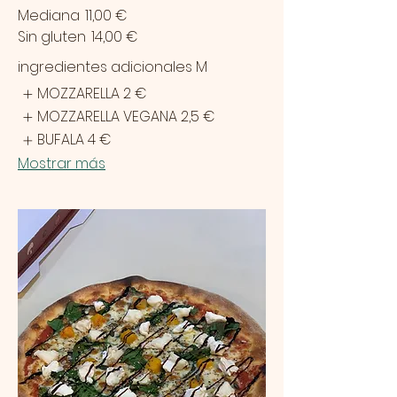
Mediana
11,00 €
Sin gluten
14,00 €
ingredientes adicionales M
MOZZARELLA
2 €
MOZZARELLA VEGANA
2,5 €
BUFALA
4 €
Mostrar más