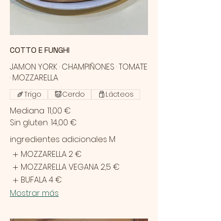
COTTO E FUNGHI
JAMON YORK · CHAMPIÑONES · TOMATE
· MOZZARELLA
Trigo
Cerdo
Lácteos
Mediana
11,00 €
Sin gluten
14,00 €
ingredientes adicionales M
MOZZARELLA
2 €
MOZZARELLA VEGANA
2,5 €
BUFALA
4 €
Mostrar más