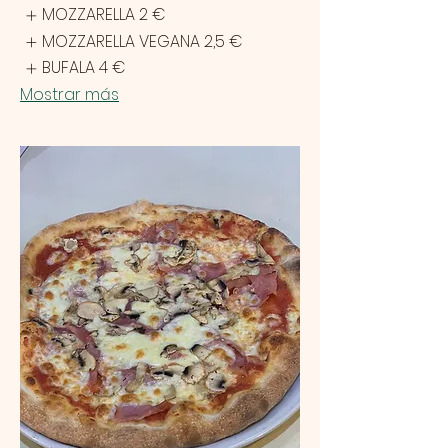
MOZZARELLA
2 €
MOZZARELLA VEGANA
2,5 €
BUFALA
4 €
Mostrar más