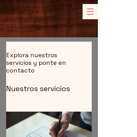
Explora nuestros
servicios y ponte en
contacto
Nuestros servicios