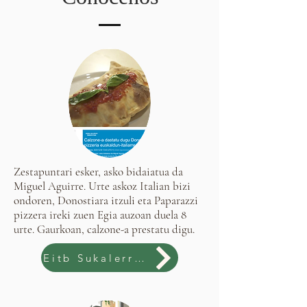
Zestapuntari esker, asko bidaiatua da
Miguel Aguirre. Urte askoz Italian bizi
ondoren, Donostiara itzuli eta Paparazzi
pizzera ireki zuen Egia auzoan duela 8
urte. Gaurkoan, calzone-a prestatu digu.
Eitb Sukalerrian