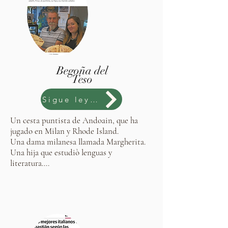
Begoña del
Teso
Sigue leyendo
Un cesta puntista de Andoain, que ha
jugado en Milan y Rhode Island.
Una dama milanesa llamada Margherita.
Una hija que estudiò lenguas y
literatura....