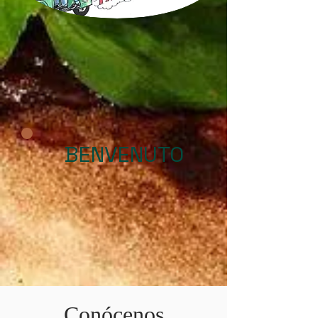
BENVENUTO
Conócenos