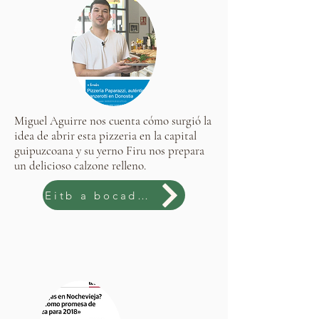
Miguel Aguirre nos cuenta cómo surgió la
idea de abrir esta pizzeria en la capital
guipuzcoana y su yerno Firu nos prepara
un delicioso calzone relleno.
Eitb a bocados!